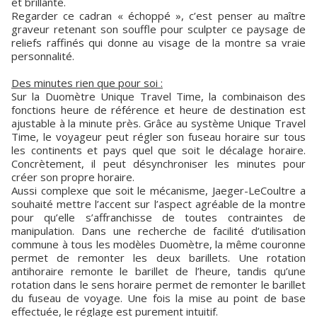
et brillante.
Regarder ce cadran « échoppé », c’est penser au maître
graveur retenant son souffle pour sculpter ce paysage de
reliefs raffinés qui donne au visage de la montre sa vraie
personnalité.
Des minutes rien que pour soi :
Sur la Duomètre Unique Travel Time, la combinaison des
fonctions heure de référence et heure de destination est
ajustable à la minute près. Grâce au système Unique Travel
Time, le voyageur peut régler son fuseau horaire sur tous
les continents et pays quel que soit le décalage horaire.
Concrètement, il peut désynchroniser les minutes pour
créer son propre horaire.
Aussi complexe que soit le mécanisme, Jaeger-LeCoultre a
souhaité mettre l’accent sur l’aspect agréable de la montre
pour qu’elle s’affranchisse de toutes contraintes de
manipulation. Dans une recherche de facilité d’utilisation
commune à tous les modèles Duomètre, la même couronne
permet de remonter les deux barillets. Une rotation
antihoraire remonte le barillet de l’heure, tandis qu’une
rotation dans le sens horaire permet de remonter le barillet
du fuseau de voyage. Une fois la mise au point de base
effectuée, le réglage est purement intuitif.