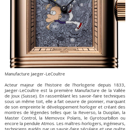
Manufacture Jaeger-LeCoultre
Acteur majeur de l’histoire de l’horlogerie depuis 1833,
Jaeger-LeCoultre est la première Manufacture de la Vallée
de Joux (Suisse). En rassemblant les savoir-faire techniques
sous un même toit, elle a fait oeuvre de pionnier, marquant
de son empreinte le développement horloger et créant des
montres de légendes telles que: la Reverso, la Duoplan, la
Master Control, la Memovox Polaris, le Gyrotourbillon ou
encore la pendule Atmos. Les maîtres-horlogers, ingénieurs,
techniciens guidés par un savoir-faire séculaire et une quête