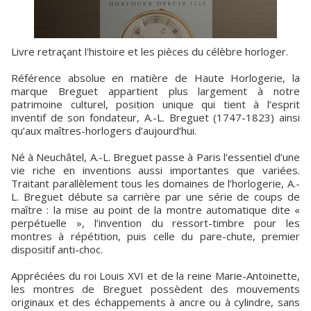
Livre retraçant l'histoire et les pièces du célèbre horloger.
Référence absolue en matière de Haute Horlogerie, la
marque Breguet appartient plus largement à notre
patrimoine culturel, position unique qui tient à l’esprit
inventif de son fondateur, A.-L. Breguet (1747-1823) ainsi
qu’aux maîtres-horlogers d’aujourd’hui.
Né à Neuchâtel, A.-L. Breguet passe à Paris l’essentiel d’une
vie riche en inventions aussi importantes que variées.
Traitant parallèlement tous les domaines de l’horlogerie, A.-
L. Breguet débute sa carrière par une série de coups de
maître : la mise au point de la montre automatique dite «
perpétuelle », l’invention du ressort-timbre pour les
montres à répétition, puis celle du pare-chute, premier
dispositif anti-choc.
Appréciées du roi Louis XVI et de la reine Marie-Antoinette,
les montres de Breguet possèdent des mouvements
originaux et des échappements à ancre ou à cylindre, sans