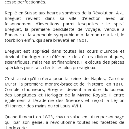
cesse perfectionnés.
Replié en Suisse aux heures sombres de la Révolution, A.-L.
Breguet revient dans sa ville d’élection avec un
foisonnement d’inventions parmi lesquelles : le spiral
Breguet, la première pendulette de voyage, vendue à
Bonaparte, la « pendule sympathique », la montre à tact, le
tourbillon enfin, qui sera breveté en 1801.
Breguet est apprécié dans toutes les cours d’Europe et
devient l’horloger de référence des élites diplomatiques,
scientifiques, militaires et financières. Il exécute des pièces
spéciales pour ses clients les plus prestigieux.
C’est ainsi qu’il créera pour la reine de Naples, Caroline
Murat, la première montre-bracelet de l’histoire, en 1810.
Comblé d’honneurs, Breguet devient membre du bureau
des Longitudes et Horloger de la Marine Royale. Il entre
également à l’Académie des Sciences et reçoit la Légion
d’Honneur des mains du roi Louis XVIII.
Quand il meurt en 1823, chacun salue en lui un personnage
qui, par son génie, a révolutionné toutes les facettes de
l’horlogerie.