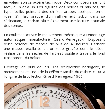
en valeur son caractère technique. Deux compteurs se font
face, à 3h et à 9h. Les aiguilles des heures et minutes, de
type feuille, pointent des chiffres arabes appliques en or
rose. S’il fait preuve d’un raffinement subtil dans sa
réalisation, le cadran offre également une lecture optimale
des temps.
En coulisses œuvre le mouvement mécanique à remontage
automatique manufacturé Girard-Perregaux. Disposant
d’une réserve de marche de plus de 46 heures, il arbore
une masse oscillante en or rose gravée dont le décor
réalisé dans les règles de l’art est visible à travers le fond
transparent du boîtier.
Héritage de plus de 220 ans d’expertise horlogère, le
mouvement est issu de la célèbre famille du calibre 3000, à
l’origine de la collection Girard-Perregaux 1966.