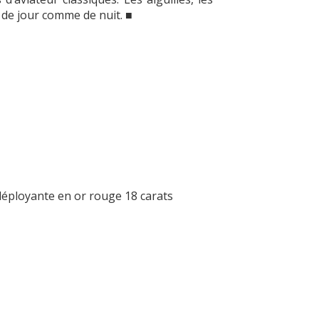
e de jour comme de nuit. ■
 déployante en or rouge 18 carats