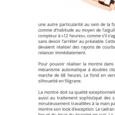
une autre particularité au sein de la 
comme d’habitude au moyen de l’aiguill
compteur à «12 heures», comme s’il s’a
sans devoir l’arrêter au préalable. Cett
devaient réaliser des rayons de cour
relancer immédiatement.
Pour pouvoir réaliser la montre dans 
mécanisme automatique à doubles cliq
marche de 68 heures. Le fond en verr
silhouetté en filigrane.
La montre doit sa qualité exceptionnel
aussi au traitement sophistiqué des s
minutieusement travaillées à la main pa
montre son look d’exception. Le cadran 
l’or et du brun du bracelet en cuir. Le 