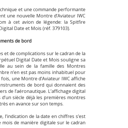
technique et une commande performante
ent une nouvelle Montre d’Aviateur IWC
m à cet avion de légende: la Spitfire
igital Date et Mois (réf. 379103).
ruments de bord
s et de complications sur le cadran de la
erpétuel Digital Date et Mois souligne sa
lle au sein de la famille des Montres
ombre n’en est pas moins inhabituel pour
 fois, une Montre d’Aviateur IWC affiche
s instruments de bord qui donnaient des
ers de l’aéronautique. L’affichage digital
 d’un siècle déjà les premières montres
 très en avance sur son temps.
l’indication de la date en chiffres s’est
e mois de manière digitale sur le cadran