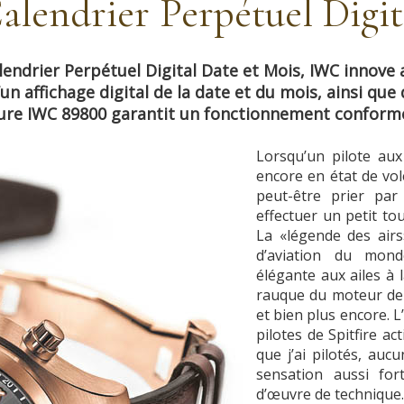
alendrier Perpétuel Digit
alendrier Perpétuel Digital Date et Mois, IWC innove
un affichage digital de la date et du mois, ainsi qu
e IWC 89800 garantit un fonctionnement conforme 
Lorsqu’un pilote aux
encore en état de vole
peut-être prier par
effectuer un petit t
La «légende des airs
d’aviation du monde
élégante aux ailes à 
rauque du moteur de
et bien plus encore. L’
pilotes de Spitfire act
que j’ai pilotés, au
sensation aussi fo
d’œuvre de technique