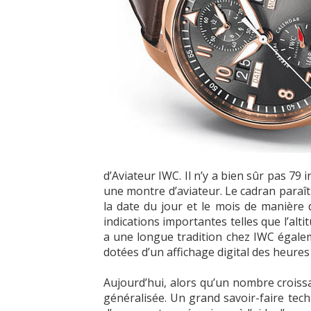
d’Aviateur IWC. Il n’y a bien sûr pas 7
une montre d’aviateur. Le cadran paraît
la date du jour et le mois de manière 
indications importantes telles que l’alti
a une longue tradition chez IWC égalem
dotées d’un affichage digital des heure
Aujourd’hui, alors qu’un nombre croissan
généralisée. Un grand savoir-faire tech