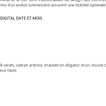
rtes d’un enduit luminescent assurent une lisibilité optimal
 DIGITAL DATE ET MOIS
8 carats, cadran ardoise, bracelet en alligator brun, boucle
deux faces