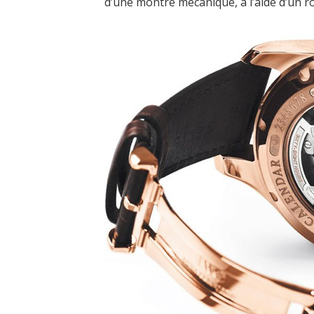
d’une montre mécanique, à l’aide d’un r