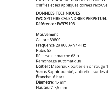
chiffres et les appliques dorées recouve
DONNEES TECHNIQUES
IWC SPITFIRE CALENDRIER PERPETUEL
Référence : IW379103
Mouvement
Calibre 89800
Fréquence 28 800 A/h / 4 Hz
Rubis 52
Réserve de marche 68 h
Remontage automatique
Boitier :
Matériaux boîtier en or rouge 1
Verre:
Saphir bombé, antireflet sur les 
Étanche
: 6 bars
Diamètre:
46 mm
Hauteur:
17,5 mm
Par Fabrice Gueroux