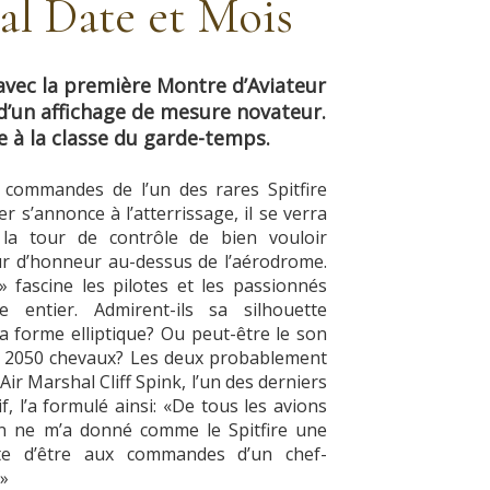
al Date et Mois
 avec la première Montre d’Aviateur
e d’un affichage de mesure novateur.
à la classe du garde-temps.
 commandes de l’un des rares Spitfire
r s’annonce à l’atterrissage, il se verra
 la tour de contrôle de bien vouloir
our d’honneur au-dessus de l’aérodrome.
» fascine les pilotes et les passionnés
 entier. Admirent-ils sa silhouette
la forme elliptique? Ou peut-être le son
 2050 chevaux? Les deux probablement
Air Marshal Cliff Spink, l’un des derniers
if, l’a formulé ainsi: «De tous les avions
cun ne m’a donné comme le Spitfire une
rte d’être aux commandes d’un chef-
.»