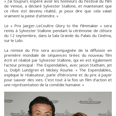
« J’ai toujours espéré avoir les honneurs du Festival du Film
de Venise, a déclaré Sylvester Stallone, et maintenant que
ce rêve est devenu réalité, je peux dire que cela valait
vraiment la peine d’attendre. »
Le « Prix Jaeger-LeCoultre Glory to the Filmmaker » sera
remis à Sylvester Stallone pendant la cérémonie de clôture
du 12 septembre, dans la Sala Grande du Palais du Cinéma,
sur le Lido.
La remise du Prix sera accompagnée de la diffusion en
première mondiale de séquences tirées du nouveau film
écrit et réalisé par Sylvester Stallone, qui en est également
l’acteur principal : The Expendables, avec Jason Statham, Jet
Li, Dolph Lundgren et Mickey Rourke. « The Expendables,
explique le réalisateur, parle d’héroïsme et du prix à payer
pour sauver des vies. C’est tout à la fois un film d’action et
une représentation de la comédie humaine. »