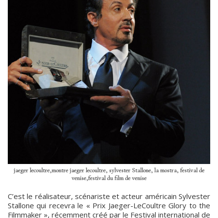
jaeger lecoultre,montre jaeger lecoultre, sylvester Stallone, la mostra, festival de
venise,festival du film de venise
C’est le réalisateur, scénariste et acteur américain Sylvester
Stallone qui recevra le « Prix Jaeger-LeCoultre Glory to the
Filmmaker », récemment créé par le Festival international de