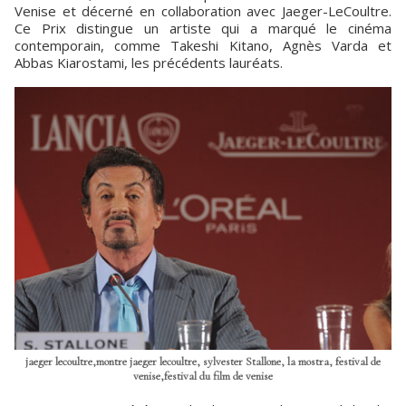
Venise et décerné en collaboration avec Jaeger-LeCoultre.
Ce Prix distingue un artiste qui a marqué le cinéma
contemporain, comme Takeshi Kitano, Agnès Varda et
Abbas Kiarostami, les précédents lauréats.
jaeger lecoultre,montre jaeger lecoultre, sylvester Stallone, la mostra, festival de
venise,festival du film de venise