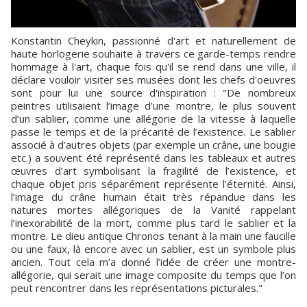
Konstantin Cheykin, passionné d'art et naturellement de
haute horlogerie souhaite à travers ce garde-temps rendre
hommage à l'art, chaque fois qu'il se rend dans une ville, il
déclare vouloir visiter ses musées dont les chefs d'oeuvres
sont pour lui une source d'inspiration : "De nombreux
peintres utilisaient l’image d’une montre, le plus souvent
d’un sablier, comme une allégorie de la vitesse à laquelle
passe le temps et de la précarité de l’existence. Le sablier
associé à d’autres objets (par exemple un crâne, une bougie
etc.) a souvent été représenté dans les tableaux et autres
œuvres d’art symbolisant la fragilité de l’existence, et
chaque objet pris séparément représente l’éternité. Ainsi,
l’image du crâne humain était très répandue dans les
natures mortes allégoriques de la Vanité rappelant
l’inexorabilité de la mort, comme plus tard le sablier et la
montre. Le dieu antique Chronos tenant à la main une faucille
ou une faux, là encore avec un sablier, est un symbole plus
ancien. Tout cela m’a donné l’idée de créer une montre-
allégorie, qui serait une image composite du temps que l’on
peut rencontrer dans les représentations picturales."