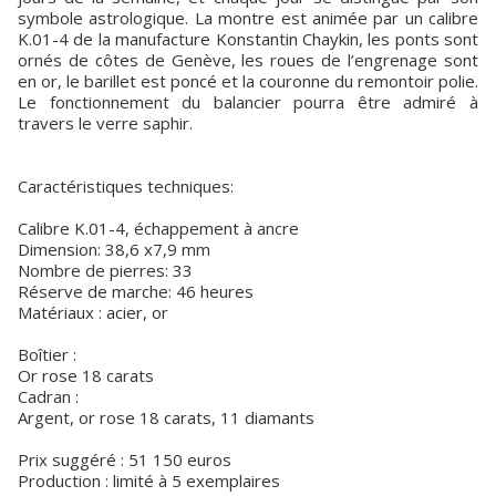
symbole astrologique. La montre est animée par un calibre
K.01-4 de la manufacture Konstantin Chaykin, les ponts sont
ornés de côtes de Genève, les roues de l’engrenage sont
en or, le barillet est poncé et la couronne du remontoir polie.
Le fonctionnement du balancier pourra être admiré à
travers le verre saphir.
Caractéristiques techniques:
Calibre K.01-4, échappement à ancre
Dimension: 38,6 х7,9 mm
Nombre de pierres: 33
Réserve de marche: 46 heures
Matériaux : acier, or
Boîtier :
Or rose 18 carats
Cadran :
Argent, or rose 18 carats, 11 diamants
Prix suggéré : 51 150 euros
Production : limité à 5 exemplaires