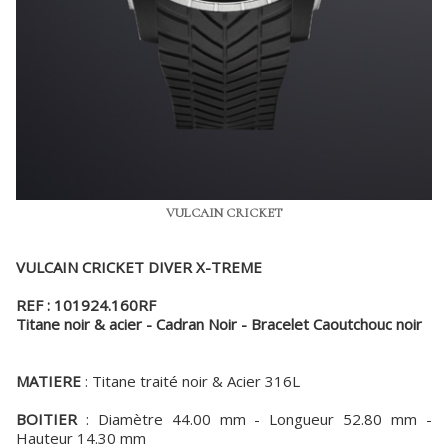
VULCAIN CRICKET
VULCAIN CRICKET DIVER X-TREME
REF : 101924.160RF
Titane noir & acier - Cadran Noir - Bracelet Caoutchouc noir
MATIERE
: Titane traité noir & Acier 316L
BOITIER
: Diamètre 44.00 mm - Longueur 52.80 mm -
Hauteur 14.30 mm