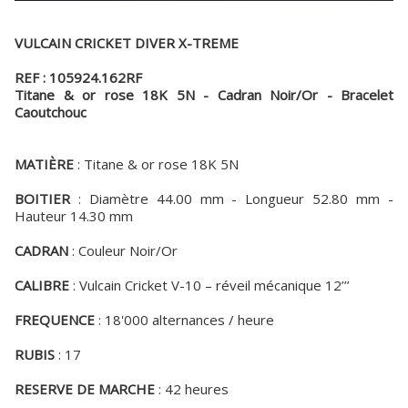
VULCAIN CRICKET DIVER X-TREME
REF : 105924.162RF
Titane & or rose 18K 5N - Cadran Noir/Or - Bracelet
Caoutchouc
MATIÈRE
: Titane & or rose 18K 5N
BOITIER
: Diamètre 44.00 mm - Longueur 52.80 mm -
Hauteur 14.30 mm
CADRAN
: Couleur Noir/Or
CALIBRE
: Vulcain Cricket V-10 – réveil mécanique 12’’’
FREQUENCE
: 18'000 alternances / heure
RUBIS
: 17
RESERVE DE MARCHE
: 42 heures