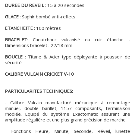
DUREE DU REVEIL
: 15 à 20 secondes
GLACE
: Saphir bombé anti-reflets
ETANCHEITE
: 100 mètres
BRACELET
: Caoutchouc vulcanisé ou cuir étanche -
Dimensions bracelet : 22/18 mm
BOUCLE
: Titane & Acier type déployante à poussoir de
sécurité
CALIBRE VULCAIN CRICKET V-10
PARTICULARITES TECHNIQUES:
- Calibre Vulcain manufacturé mécanique à remontage
manuel, double barillet, 1157 composants, terminaison
rhodiée. Equipé du système Exactomatic assurant une
amplitude régulière et une plus grand précision de marche.
- Fonctions Heure, Minute, Seconde, Réveil, lunette