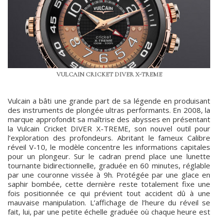
VULCAIN CRICKET DIVER X-TREME
Vulcain a bâti une grande part de sa légende en produisant
des instruments de plongée ultras performants. En 2008, la
marque approfondit sa maîtrise des abysses en présentant
la Vulcain Cricket DIVER X-TREME, son nouvel outil pour
l’exploration des profondeurs. Abritant le fameux Calibre
réveil V-10, le modèle concentre les informations capitales
pour un plongeur. Sur le cadran prend place une lunette
tournante bidirectionnelle, graduée en 60 minutes, réglable
par une couronne vissée à 9h. Protégée par une glace en
saphir bombée, cette dernière reste totalement fixe une
fois positionnée ce qui prévient tout accident dû à une
mauvaise manipulation. L’affichage de l’heure du réveil se
fait, lui, par une petite échelle graduée où chaque heure est