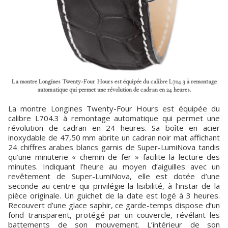
La montre Longines Twenty-Four Hours est équipée du calibre L704.3 à remontage
automatique qui permet une révolution de cadran en 24 heures.
La montre Longines Twenty-Four Hours est équipée du
calibre L704.3 à remontage automatique qui permet une
révolution de cadran en 24 heures. Sa boîte en acier
inoxydable de 47,50 mm abrite un cadran noir mat affichant
24 chiffres arabes blancs garnis de Super-LumiNova tandis
qu’une minuterie « chemin de fer » facilite la lecture des
minutes. Indiquant l’heure au moyen d’aiguilles avec un
revêtement de Super-LumiNova, elle est dotée d’une
seconde au centre qui privilégie la lisibilité, à l’instar de la
pièce originale. Un guichet de la date est logé à 3 heures.
Recouvert d’une glace saphir, ce garde-temps dispose d’un
fond transparent, protégé par un couvercle, révélant les
battements de son mouvement. L’intérieur de son