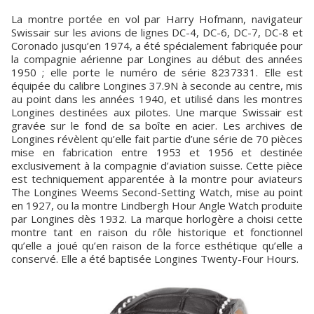
La montre portée en vol par Harry Hofmann, navigateur
Swissair sur les avions de lignes DC-4, DC-6, DC-7, DC-8 et
Coronado jusqu’en 1974, a été spécialement fabriquée pour
la compagnie aérienne par Longines au début des années
1950 ; elle porte le numéro de série 8237331. Elle est
équipée du calibre Longines 37.9N à seconde au centre, mis
au point dans les années 1940, et utilisé dans les montres
Longines destinées aux pilotes. Une marque Swissair est
gravée sur le fond de sa boîte en acier. Les archives de
Longines révèlent qu’elle fait partie d’une série de 70 pièces
mise en fabrication entre 1953 et 1956 et destinée
exclusivement à la compagnie d’aviation suisse. Cette pièce
est techniquement apparentée à la montre pour aviateurs
The Longines Weems Second-Setting Watch, mise au point
en 1927, ou la montre Lindbergh Hour Angle Watch produite
par Longines dès 1932. La marque horlogère a choisi cette
montre tant en raison du rôle historique et fonctionnel
qu’elle a joué qu’en raison de la force esthétique qu’elle a
conservé. Elle a été baptisée Longines Twenty-Four Hours.