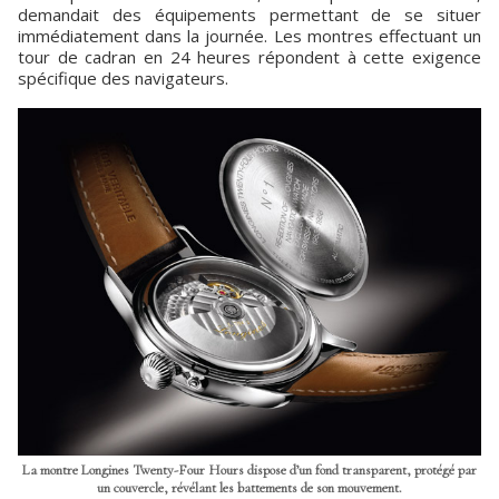
demandait des équipements permettant de se situer
immédiatement dans la journée. Les montres effectuant un
tour de cadran en 24 heures répondent à cette exigence
spécifique des navigateurs.
La montre Longines Twenty-Four Hours dispose d’un fond transparent, protégé par
un couvercle, révélant les battements de son mouvement.