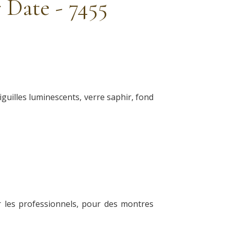
 Date - 7455
iguilles luminescents, verre saphir, fond
ar les professionnels, pour des montres