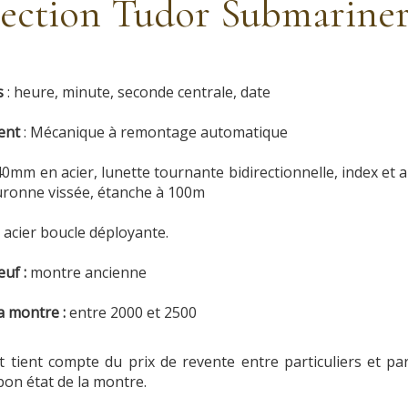
ection Tudor Submariner
s
: heure, minute, seconde centrale, date
ent
: Mécanique à remontage automatique
 40mm en acier, lunette tournante bidirectionnelle, index et a
ouronne vissée, étanche à 100m
: acier boucle déployante.
euf :
montre ancienne
a montre :
entre 2000 et 2500
 et tient compte du prix de revente entre particuliers et p
 bon état de la montre.