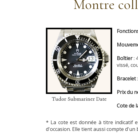
Montre coll
Fonction
Mouvem
Boîtier
:
vissé, c
Bracelet
Prix du n
Tudor Submariner Date
Cote de l
* La cote est donnée à titre indicatif
d'occasion. Elle tient aussi compte d'un