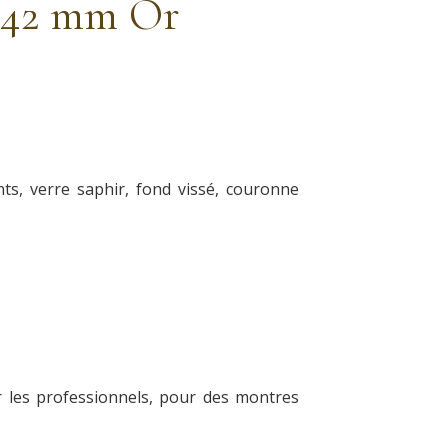
a 42 mm Or
ts, verre saphir, fond vissé, couronne
ar les professionnels, pour des montres