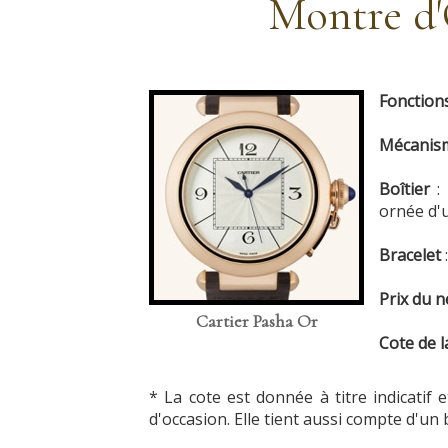
Montre d'
Fonction
Mécani
Boîtier
:
ornée d'
Bracelet
Prix du n
Cartier Pasha Or
Cote de l
* La cote est donnée à titre indicatif
d'occasion. Elle tient aussi compte d'un