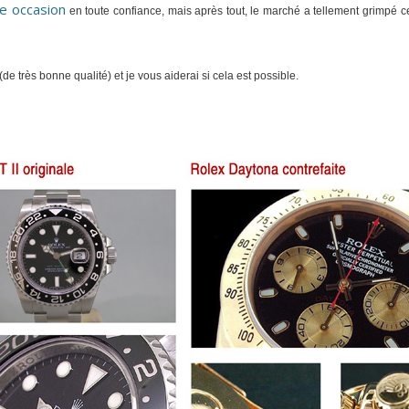
e occasion
en toute confiance, mais après tout, le marché a tellement grimpé c
e très bonne qualité) et je vous aiderai si cela est possible.