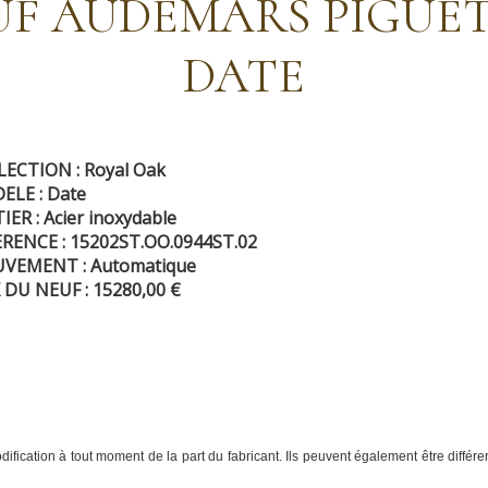
UF AUDEMARS PIGUE
DATE
LECTION : Royal Oak
ELE : Date
IER : Acier inoxydable
ERENCE : 15202ST.OO.0944ST.02
VEMENT : Automatique
 DU NEUF : 15280,00 €
fication à tout moment de la part du fabricant. Ils peuvent également être différent