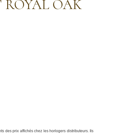
T ROYAL OAK
s des prix affichés chez les horlogers distributeurs. Ils