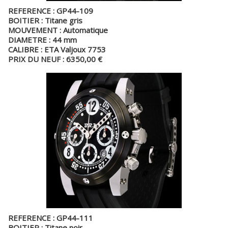
REFERENCE : GP44-109
BOITIER : Titane gris
MOUVEMENT : Automatique
DIAMETRE : 44 mm
CALIBRE : ETA Valjoux 7753
PRIX DU NEUF : 6350,00 €
REFERENCE : GP44-111
BOITIER : Titane noir