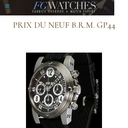
PRIX DU NEUF B.R.M. GP44