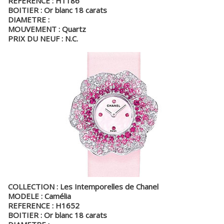
REFERENCE : H1186
BOITIER : Or blanc 18 carats
DIAMETRE :
MOUVEMENT : Quartz
PRIX DU NEUF : N.C.
COLLECTION : Les Intemporelles de Chanel
MODELE : Camélia
REFERENCE : H1652
BOITIER : Or blanc 18 carats