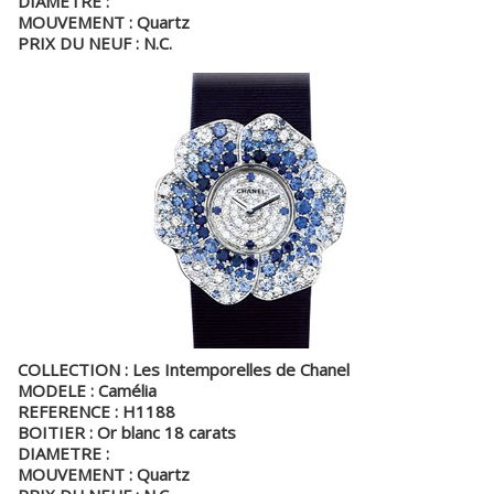
DIAMETRE :
MOUVEMENT : Quartz
PRIX DU NEUF : N.C.
COLLECTION : Les Intemporelles de Chanel
MODELE : Camélia
REFERENCE : H1188
BOITIER : Or blanc 18 carats
DIAMETRE :
MOUVEMENT : Quartz