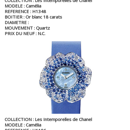
COLLECTION : Les Intemporelles de Chanel
MODELE : Camélia
REFERENCE : H1348
BOITIER : Or blanc 18 carats
DIAMETRE :
MOUVEMENT : Quartz
PRIX DU NEUF : N.C.
COLLECTION : Les Intemporelles de Chanel
MODELE : Camélia