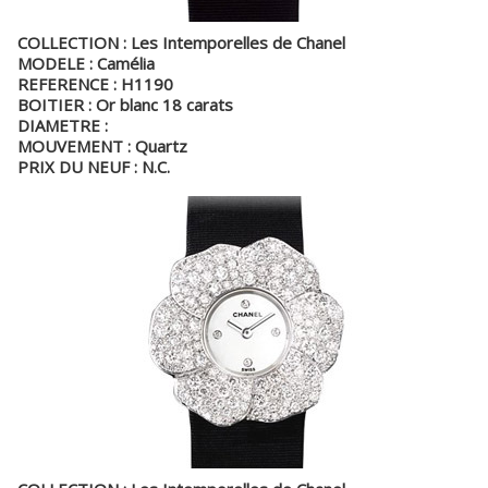
COLLECTION : Les Intemporelles de Chanel
MODELE : Camélia
REFERENCE : H1190
BOITIER : Or blanc 18 carats
DIAMETRE :
MOUVEMENT : Quartz
PRIX DU NEUF : N.C.