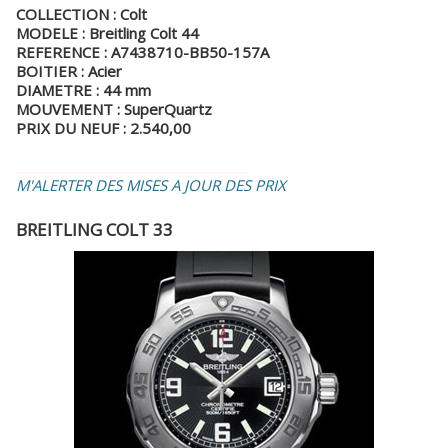
COLLECTION : Colt
MODELE : Breitling Colt 44
REFERENCE : A7438710-BB50-157A
BOITIER : Acier
DIAMETRE : 44 mm
MOUVEMENT : SuperQuartz
PRIX DU NEUF : 2.540,00
_________________________________
M'ALERTER DES MISES A JOUR DES PRIX
BREITLING COLT 33