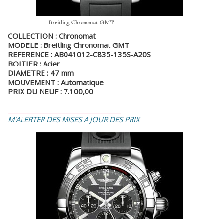
Breitling Chronomat GMT
COLLECTION : Chronomat
MODELE : Breitling Chronomat GMT
REFERENCE : AB041012-C835-135S-A20S
BOITIER : Acier
DIAMETRE : 47 mm
MOUVEMENT : Automatique
PRIX DU NEUF : 7.100,00
_________________________________
M'ALERTER DES MISES A JOUR DES PRIX