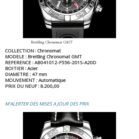
Breitling Chronomat GMT
COLLECTION : Chronomat
MODELE : Breitling Chronomat GMT
REFERENCE : AB041012-F556-201S-A20D
BOITIER : Acier
DIAMETRE : 47 mm
MOUVEMENT : Automatique
PRIX DU NEUF : 8.200,00
_________________________________
M'ALERTER DES MISES A JOUR DES PRIX