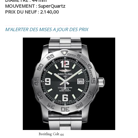
DIAMETRE : 44 mm
MOUVEMENT : SuperQuartz
PRIX DU NEUF : 2.140,00
_________________________________
M'ALERTER DES MISES A JOUR DES PRIX
Breitling Colt 44