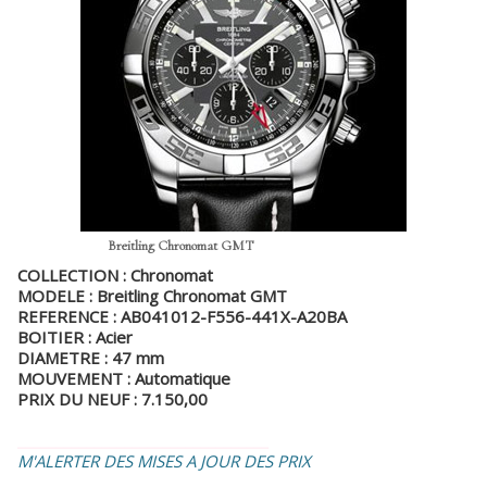
Breitling Chronomat GMT
COLLECTION : Chronomat
MODELE : Breitling Chronomat GMT
REFERENCE : AB041012-F556-441X-A20BA
BOITIER : Acier
DIAMETRE : 47 mm
MOUVEMENT : Automatique
PRIX DU NEUF : 7.150,00
_________________________________
M'ALERTER DES MISES A JOUR DES PRIX