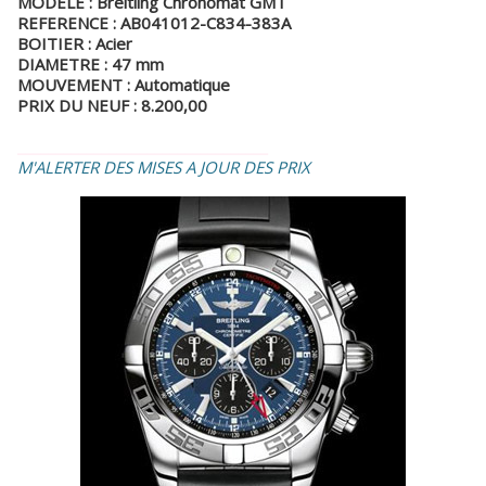
MODELE : Breitling Chronomat GMT
REFERENCE : AB041012-C834-383A
BOITIER : Acier
DIAMETRE : 47 mm
MOUVEMENT : Automatique
PRIX DU NEUF : 8.200,00
_________________________________
M'ALERTER DES MISES A JOUR DES PRIX