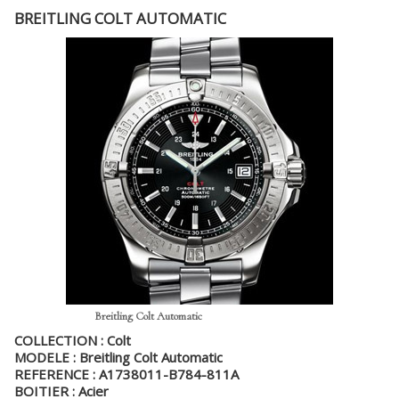
BREITLING COLT AUTOMATIC
Breitling Colt Automatic
COLLECTION : Colt
MODELE : Breitling Colt Automatic
REFERENCE : A1738011-B784-811A
BOITIER : Acier