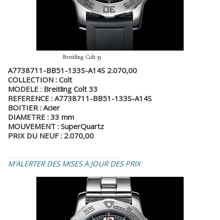
Breitling Colt 33
A7738711-BB51-133S-A14S 2.070,00
COLLECTION : Colt
MODELE : Breitling Colt 33
REFERENCE : A7738711-BB51-133S-A14S
BOITIER : Acier
DIAMETRE : 33 mm
MOUVEMENT : SuperQuartz
PRIX DU NEUF : 2.070,00
_________________________________
M'ALERTER DES MISES A JOUR DES PRIX