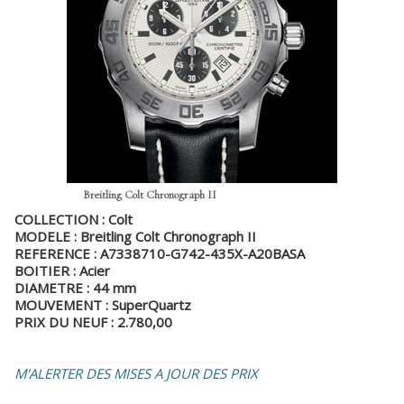
Breitling Colt Chronograph II
COLLECTION : Colt
MODELE : Breitling Colt Chronograph II
REFERENCE : A7338710-G742-435X-A20BASA
BOITIER : Acier
DIAMETRE : 44 mm
MOUVEMENT : SuperQuartz
PRIX DU NEUF : 2.780,00
_________________________________
M'ALERTER DES MISES A JOUR DES PRIX