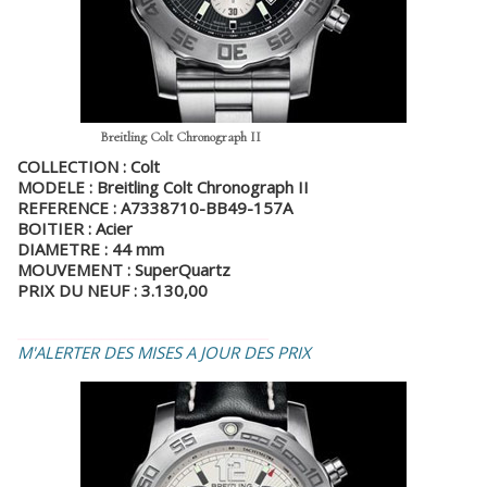
Breitling Colt Chronograph II
COLLECTION : Colt
MODELE : Breitling Colt Chronograph II
REFERENCE : A7338710-BB49-157A
BOITIER : Acier
DIAMETRE : 44 mm
MOUVEMENT : SuperQuartz
PRIX DU NEUF : 3.130,00
_________________________________
M'ALERTER DES MISES A JOUR DES PRIX