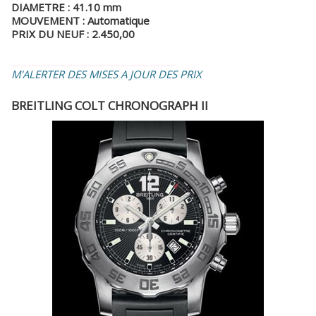
DIAMETRE : 41.10 mm
MOUVEMENT : Automatique
PRIX DU NEUF : 2.450,00
_________________________________
M'ALERTER DES MISES A JOUR DES PRIX
BREITLING COLT CHRONOGRAPH II