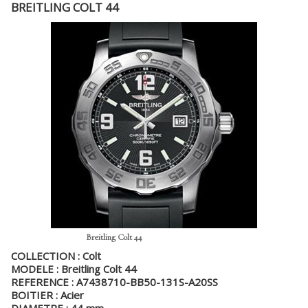
BREITLING COLT 44
Breitling Colt 44
COLLECTION : Colt
MODELE : Breitling Colt 44
REFERENCE : A7438710-BB50-131S-A20SS
BOITIER : Acier