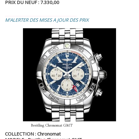
PRIX DU NEUF : 7.330,00
_________________________________
M'ALERTER DES MISES A JOUR DES PRIX
Breitling Chronomat GMT
COLLECTION : Chronomat