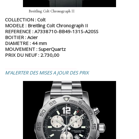
Breitling Colt Chronograph II
COLLECTION : Colt
MODELE : Breitling Colt Chronograph II
REFERENCE : A7338710-BB49-131S-A20SS
BOITIER : Acier
DIAMETRE : 44 mm
MOUVEMENT : SuperQuartz
PRIX DU NEUF : 2.730,00
_________________________________
M'ALERTER DES MISES A JOUR DES PRIX