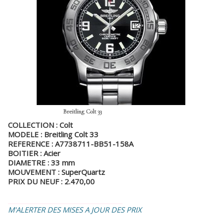
Breitling Colt 33
COLLECTION : Colt
MODELE : Breitling Colt 33
REFERENCE : A7738711-BB51-158A
BOITIER : Acier
DIAMETRE : 33 mm
MOUVEMENT : SuperQuartz
PRIX DU NEUF : 2.470,00
_________________________________
M'ALERTER DES MISES A JOUR DES PRIX