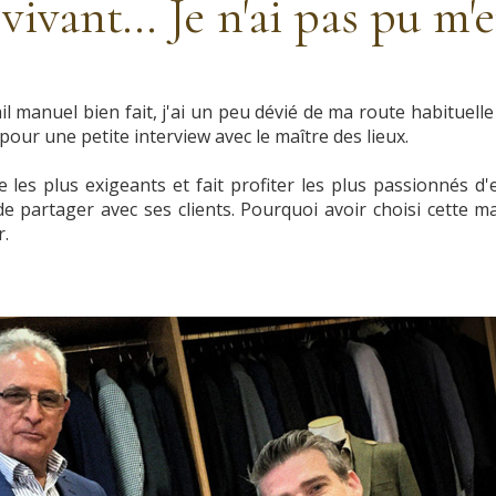
vivant... Je n'ai pas pu m
l manuel bien fait, j'ai un peu dévié de ma route habituelle
pour une petite interview avec le maître des lieux.
e les plus exigeants et fait profiter les plus passionnés 
 de partager avec ses clients. Pourquoi avoir choisi cette m
r.