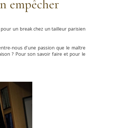
'en empêcher
 pour un break chez un tailleur parisien
d'entre-nous d'une passion que le maître
aison ? Pour son savoir faire et pour le