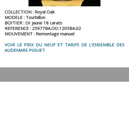
COLLECTION : Royal Oak
MODELE : Tourbillon
BOITIER : Or jaune 18 carats
REFERENCE : 25977BA.OO.1205BA.02
MOUVEMENT : Remontage manuel
VOIR LE PRIX DU NEUF ET TARIFS DE L'ENSEMBLE DES
AUDEMARS PIGUET