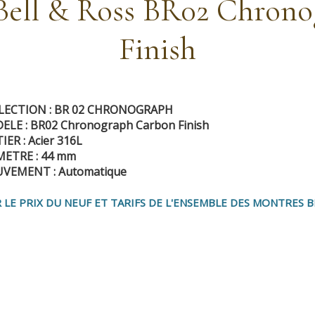
 Bell & Ross BR02 Chron
Finish
LECTION : BR 02 CHRONOGRAPH
LE : BR02 Chronograph Carbon Finish
IER : Acier 316L
METRE : 44 mm
VEMENT : Automatique
 LE PRIX DU NEUF ET TARIFS DE L'ENSEMBLE DES MONTRES B