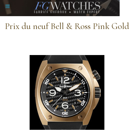
Prix du neuf Bell & Ross Pink Gold