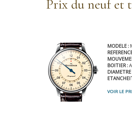
Prix du neuf et 
MODELE :
REFERENCE
MOUVEME
BOITIER :
A
DIAMETRE 
ETANCHEIT
VOIR LE PR