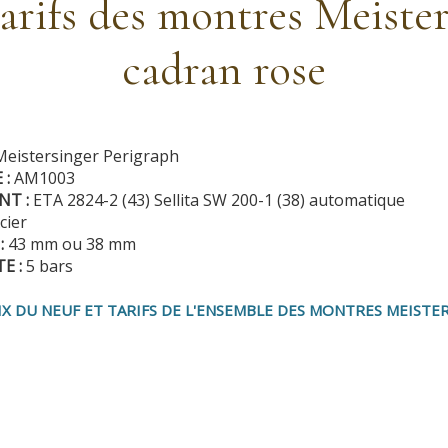
tarifs des montres Meiste
cadran rose
Meistersinger Perigraph
 :
AM1003
NT :
ETA 2824-2 (43) Sellita SW 200-1 (38) automatique
cier
:
43 mm ou 38 mm
E :
5 bars
IX DU NEUF ET TARIFS DE L'ENSEMBLE DES MONTRES MEISTE