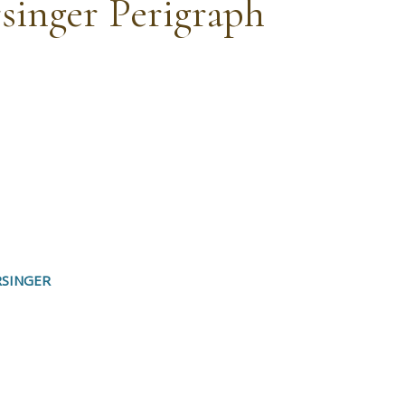
rsinger Perigraph
RSINGER