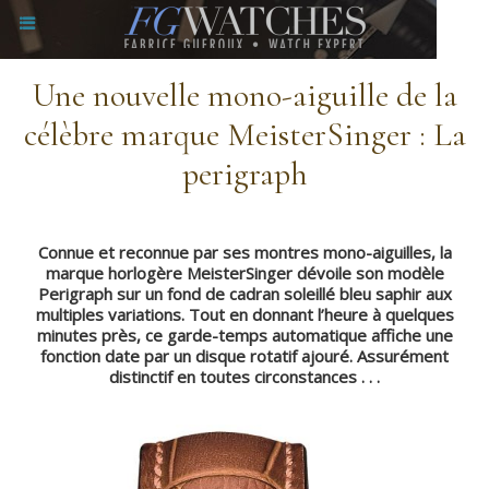
Une nouvelle mono-aiguille de la
célèbre marque MeisterSinger : La
perigraph
Connue et reconnue par ses montres mono-aiguilles, la
marque horlogère MeisterSinger dévoile son modèle
Perigraph sur un fond de cadran soleillé bleu saphir aux
multiples variations. Tout en donnant l’heure à quelques
minutes près, ce garde-temps automatique affiche une
fonction date par un disque rotatif ajouré. Assurément
distinctif en toutes circonstances . . .