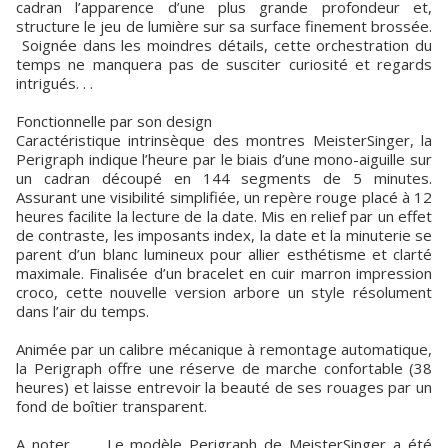
cadran l’apparence d’une plus grande profondeur et,
structure le jeu de lumière sur sa surface finement brossée.
Soignée dans les moindres détails, cette orchestration du
temps ne manquera pas de susciter curiosité et regards
intrigués. . .
Fonctionnelle par son design
Caractéristique intrinsèque des montres MeisterSinger, la
Perigraph indique l’heure par le biais d’une mono-aiguille sur
un cadran découpé en 144 segments de 5 minutes.
Assurant une visibilité simplifiée, un repère rouge placé à 12
heures facilite la lecture de la date. Mis en relief par un effet
de contraste, les imposants index, la date et la minuterie se
parent d’un blanc lumineux pour allier esthétisme et clarté
maximale. Finalisée d’un bracelet en cuir marron impression
croco, cette nouvelle version arbore un style résolument
dans l’air du temps.
Animée par un calibre mécanique à remontage automatique,
la Perigraph offre une réserve de marche confortable (38
heures) et laisse entrevoir la beauté de ses rouages par un
fond de boîtier transparent.
A noter . . . Le modèle Perigraph de MeisterSinger a été