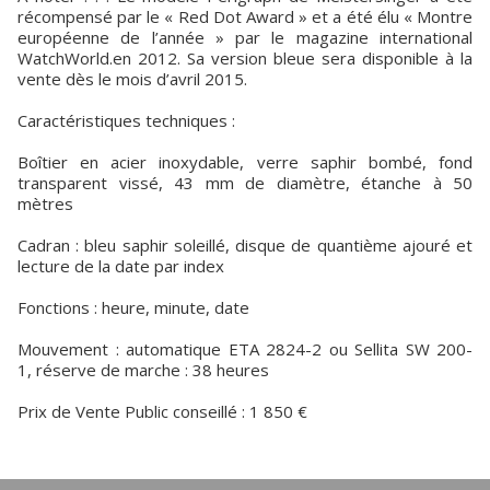
récompensé par le « Red Dot Award » et a été élu « Montre
européenne de l’année » par le magazine international
WatchWorld.en 2012. Sa version bleue sera disponible à la
vente dès le mois d’avril 2015.
Caractéristiques techniques :
Boîtier en acier inoxydable, verre saphir bombé, fond
transparent vissé, 43 mm de diamètre, étanche à 50
mètres
Cadran : bleu saphir soleillé, disque de quantième ajouré et
lecture de la date par index
Fonctions : heure, minute, date
Mouvement : automatique ETA 2824-2 ou Sellita SW 200-
1, réserve de marche : 38 heures
Prix de Vente Public conseillé : 1 850 €