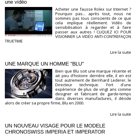
une vidéo
Acheter une fausse Rolex sur Internet ?
Pourquoi pas... après tout, nous ne
sommes pas tous conscients de ce que
cela implique réellement. Vidéo de
sensibilisation à regarder et à faire
passer aux autres ! CLIQUEZ ICI POUR
VISIONNER LA VIDÉO ANTI-CONTREFAÇON
TRUETIME
Lire la suite
UNE MARQUE UN HOMME "BLU"
Bien que Blu soit une marque récente et
ait peu d'histoire derrière elle, il en est
tout autrement de Bernhard Lederer, le
Directeur technique. Fort d'une
expérience de plus de vingt ans comme
designer et fabricant de garde-temps
dans diverses manufactures, il décide
alors de créer sa propre firme, Blu en 2000.
Lire la suite
UN NOUVEAU VISAGE POUR LE MODELE
CHRONOSWISS IMPERIA ET IMPERATOR