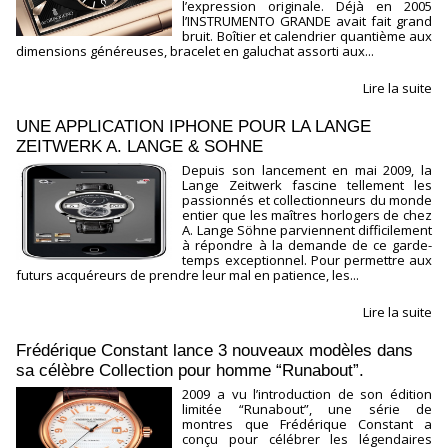
l’expression originale. Déjà en 2005
l’INSTRUMENTO GRANDE avait fait grand
bruit. Boîtier et calendrier quantième aux
dimensions généreuses, bracelet en galuchat assorti aux...
Lire la suite
UNE APPLICATION IPHONE POUR LA LANGE
ZEITWERK A. LANGE & SOHNE
Depuis son lancement en mai 2009, la
Lange Zeitwerk fascine tellement les
passionnés et collectionneurs du monde
entier que les maîtres horlogers de chez
A. Lange Söhne parviennent difficilement
à répondre à la demande de ce garde-
temps exceptionnel. Pour permettre aux
futurs acquéreurs de prendre leur mal en patience, les...
Lire la suite
Frédérique Constant lance 3 nouveaux modèles dans
sa célèbre Collection pour homme “Runabout”.
2009 a vu l’introduction de son édition
limitée “Runabout”, une série de
montres que Frédérique Constant a
conçu pour célébrer les légendaires