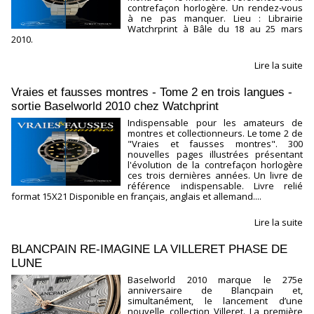
contrefaçon horlogère. Un rendez-vous
à ne pas manquer. Lieu : Librairie
Watchrprint à Bâle du 18 au 25 mars
2010.
Lire la suite
Vraies et fausses montres - Tome 2 en trois langues -
sortie Baselworld 2010 chez Watchprint
Indispensable pour les amateurs de
montres et collectionneurs. Le tome 2 de
"Vraies et fausses montres". 300
nouvelles pages illustrées présentant
l'évolution de la contrefaçon horlogère
ces trois dernières années. Un livre de
référence indispensable. Livre relié
format 15X21 Disponible en français, anglais et allemand....
Lire la suite
BLANCPAIN RE-IMAGINE LA VILLERET PHASE DE
LUNE
Baselworld 2010 marque le 275e
anniversaire de Blancpain et,
simultanément, le lancement d’une
nouvelle collection Villeret. La première