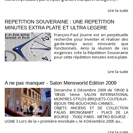
Lire la suite
REPETITION SOUVERAINE : UNE REPETITION
MINUTES EXTRA PLATE ET ULTRA LEGERE
François-Paul Journe est en perpétuelle
recherche pour inventer et réaliser des
garde-temps aussi innovants que
fonctionnels. Ainsi la réunion de ces
exigences crée la Répétition Souveraine
pour cette répétition minutes extra-plate.
Lire la suite
A ne pas manquer - Salon Mensworld Edition 2009
Dimanche 6 Décembre 2009 de 10h00 à
18h00. 5ème SALON INTERNATIONAL
MONTRES-STYLOS-BRIQUETS-COUTEAUX-
BIJOUX-TIRE-BOUCHONS-CANNES...
OBJETS ANCIENS ET DE COLLECTION
PALAIS BRONGNIART - PLACE DE LA
BOURSE - 75002 PARIS - MÉTRO BOURSE -
LIGNE 3 Lors de la « première mondiale », le 4 Décembre 2005 au...
Lire la suite