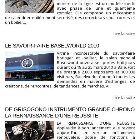
montre de la ligne est un modèle inédit
avec phase de lune et quantième
complet. Elle comprend un mécanisme
de calendrier entièrement sécurisé, des correcteurs sous cornes et
un boîtier...
Lire la suite
LE SAVOIR-FAIRE BASELWORLD 2010
Vitrine incontestable du savoir-faire
horloger et joaillier, le salon mondial
Baselworld ouvrira ses portes huit jours
durant du 18 au 25 mars 2010 à Bâle. Fort
de presque 2.000 exposants et 100.000
visiteurs, Baselworld répond à toutes les
demandes en matière d’échanges, de
créations, de rencontres, de tendances, de marchés. A...
Lire la suite
DE GRISOGONO INSTRUMENTO GRANDE CHRONO
LA RENNAISSANCE D'UNE REUSSITE
LA RENAISSANCE D’UNE REUSSITE
Applaudie à son lancement, elle revient
aujourd’hui en version brillamment
renouvelée, dotée de fonctions à