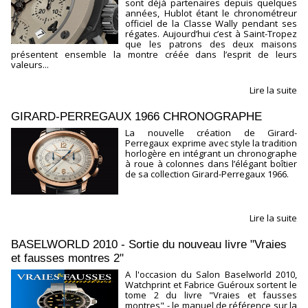
sont déjà partenaires depuis quelques
années, Hublot étant le chronométreur
officiel de la Classe Wally pendant ses
régates. Aujourd’hui c’est à Saint-Tropez
que les patrons des deux maisons
présentent ensemble la montre créée dans l’esprit de leurs
valeurs...
Lire la suite
GIRARD-PERREGAUX 1966 CHRONOGRAPHE
La nouvelle création de Girard-
Perregaux exprime avec style la tradition
horlogère en intégrant un chronographe
à roue à colonnes dans l’élégant boîtier
de sa collection Girard-Perregaux 1966.
Lire la suite
BASELWORLD 2010 - Sortie du nouveau livre "Vraies
et fausses montres 2"
A l'occasion du Salon Baselworld 2010,
Watchprint et Fabrice Guéroux sortent le
tome 2 du livre "Vraies et fausses
montres" - le manuel de référence sur la