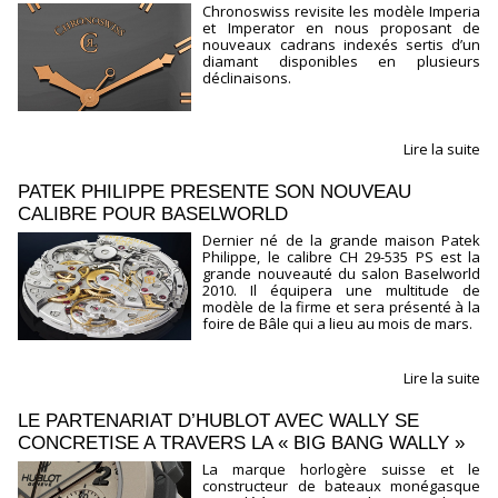
Chronoswiss revisite les modèle Imperia
et Imperator en nous proposant de
nouveaux cadrans indexés sertis d’un
diamant disponibles en plusieurs
déclinaisons.
Lire la suite
PATEK PHILIPPE PRESENTE SON NOUVEAU
CALIBRE POUR BASELWORLD
Dernier né de la grande maison Patek
Philippe, le calibre CH 29-535 PS est la
grande nouveauté du salon Baselworld
2010. Il équipera une multitude de
modèle de la firme et sera présenté à la
foire de Bâle qui a lieu au mois de mars.
Lire la suite
LE PARTENARIAT D’HUBLOT AVEC WALLY SE
CONCRETISE A TRAVERS LA « BIG BANG WALLY »
La marque horlogère suisse et le
constructeur de bateaux monégasque