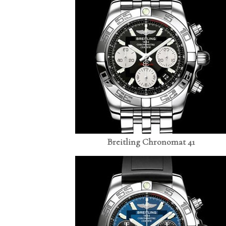
Breitling Chronomat 41