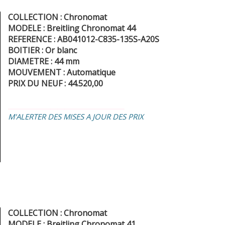
COLLECTION : Chronomat
MODELE : Breitling Chronomat 44
REFERENCE : AB041012-C835-135S-A20S
BOITIER : Or blanc
DIAMETRE : 44 mm
MOUVEMENT : Automatique
PRIX DU NEUF : 44.520,00
_________________________________
M'ALERTER DES MISES A JOUR DES PRIX
COLLECTION : Chronomat
MODELE : Breitling Chronomat 41