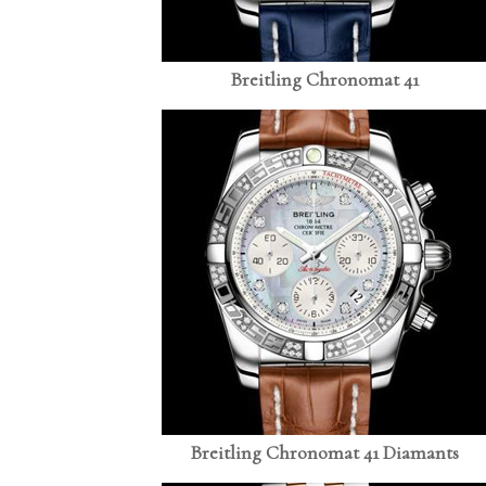
Breitling Chronomat 41
Breitling Chronomat 41 Diamants