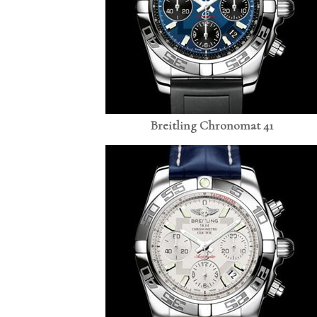
Breitling Chronomat 41