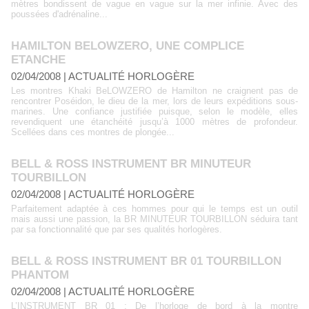
mètres bondissent de vague en vague sur la mer infinie. Avec des
poussées d'adrénaline...
HAMILTON BELOWZERO, UNE COMPLICE
ETANCHE
02/04/2008
|
ACTUALITÉ HORLOGÈRE
Les montres Khaki BeLOWZERO de Hamilton ne craignent pas de
rencontrer Poséidon, le dieu de la mer, lors de leurs expéditions sous-
marines. Une confiance justifiée puisque, selon le modèle, elles
revendiquent une étanchéité jusqu’à 1000 mètres de profondeur.
Scellées dans ces montres de plongée...
BELL & ROSS INSTRUMENT BR MINUTEUR
TOURBILLON
02/04/2008
|
ACTUALITÉ HORLOGÈRE
Parfaitement adaptée à ces hommes pour qui le temps est un outil
mais aussi une passion, la BR MINUTEUR TOURBILLON séduira tant
par sa fonctionnalité que par ses qualités horlogères.
BELL & ROSS INSTRUMENT BR 01 TOURBILLON
PHANTOM
02/04/2008
|
ACTUALITÉ HORLOGÈRE
L’INSTRUMENT BR 01 : De l’horloge de bord à la montre