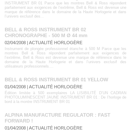
INSTRUMENT BR 01 Parce que les montres Bell & Ross répondent
parfaitement aux exigences de l’extrême, Bell & Ross est devenue une
marque de référence dans le domaine de la Haute Horlogerie et dans
l’univers exclusif des...
BELL & ROSS INSTRUMENT BR 02
CHRONOGRAPHE - 500 M Ø 44 mm
02/04/2008
|
ACTUALITÉ HORLOGÈRE
Instrument de plongée professionnel étanche à 500 M Parce que les
montres Bell & Ross répondent parfaitement aux exigences de
l’extrême, Bell & Ross est devenue une marque de référence dans le
domaine de la Haute Horlogerie et dans l’univers exclusif des
utilisateurs professionnels....
BELL & ROSS INSTRUMENT BR 01 YELLOW
01/04/2008
|
ACTUALITÉ HORLOGÈRE
Édition limitée à 500 exemplaires LA LISIBILITÉ D’UN CADRAN
PHOTOLUMINESCENT JAUNE INSTRUMENT BR 01 : De l’horloge de
bord à la montre INSTRUMENT BR 01
ALPINA MANUFACTURE REGULATOR : FAST
FORWARD !
01/04/2008
|
ACTUALITÉ HORLOGÈRE