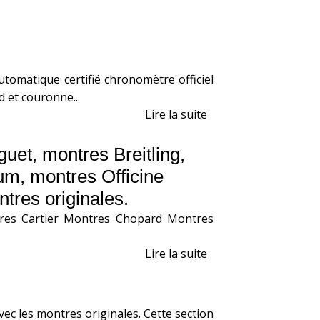
tomatique certifié chronomètre officiel
d et couronne...
Lire la suite
et, montres Breitling,
um, montres Officine
tres originales.
res Cartier Montres Chopard Montres
Lire la suite
ec les montres originales. Cette section