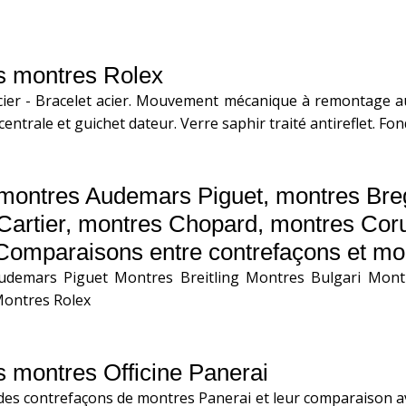
s montres Rolex
cier - Bracelet acier. Mouvement mécanique à remontage au
ntrale et guichet dateur. Verre saphir traité antireflet. Fon
montres Audemars Piguet, montres Bregu
Cartier, montres Chopard, montres Cor
Comparaisons entre contrefaçons et mon
demars Piguet Montres Breitling Montres Bulgari Mont
ontres Rolex
 montres Officine Panerai
des contrefaçons de montres Panerai et leur comparaison av