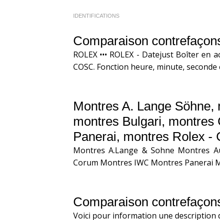
IDENTIFICATIONS
Comparaison contrefaçon
ROLEX ••• ROLEX - Datejust Boîter en a
COSC. Fonction heure, minute, seconde ce
Montres A. Lange Söhne, 
montres Bulgari, montres 
Panerai, montres Rolex - 
Montres A.Lange & Sohne Montres Au
Corum Montres IWC Montres Panerai M
Comparaison contrefaçons
Voici pour information une description 