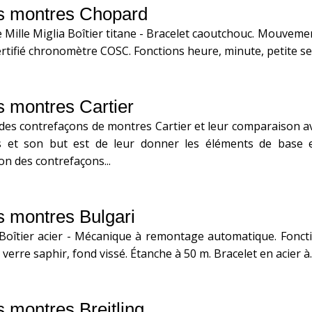
s montres Chopard
ille Miglia Boîtier titane - Bracelet caoutchouc. Mouvem
rtifié chronomètre COSC. Fonctions heure, minute, petite se
 montres Cartier
des contrefaçons de montres Cartier et leur comparaison av
s et son but est de leur donner les éléments de base e
on des contrefaçons...
 montres Bulgari
oîtier acier - Mécanique à remontage automatique. Foncti
erre saphir, fond vissé. Étanche à 50 m. Bracelet en acier à..
 montres Breitling