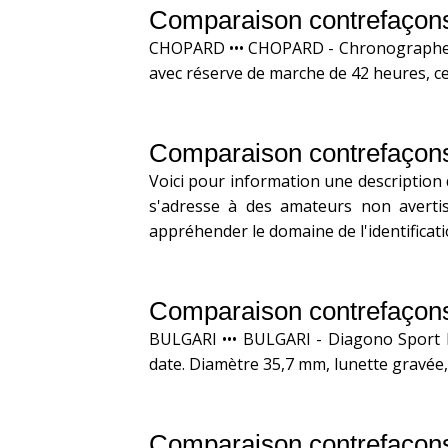
Comparaison contrefaçon
CHOPARD ••• CHOPARD - Chronographe M
avec réserve de marche de 42 heures, ce
Comparaison contrefaçons
Voici pour information une description 
s'adresse à des amateurs non averti
appréhender le domaine de l'identificati
Comparaison contrefaçons
BULGARI ••• BULGARI - Diagono Sport B
date. Diamètre 35,7 mm, lunette gravée, v
Comparaison contrefaçons