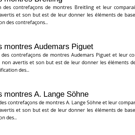
n des contrefaçons de montres Breitling et leur comparai
vertis et son but est de leur donner les éléments de bas
on des contrefaçons...
s montres Audemars Piguet
n des contrefaçons de montres Audemars Piguet et leur co
 non avertis et son but est de leur donner les éléments d
ication des...
s montres A. Lange Söhne
 des contrefaçons de montres A. Lange Söhne et leur compara
vertis et son but est de leur donner les éléments de bas
n des...